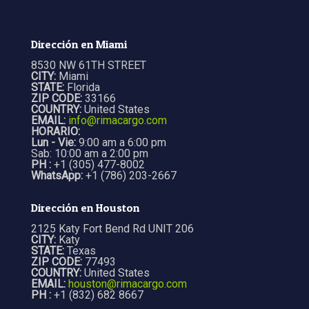
Dirección en Miami
8530 NW 61TH STREET
CITY:
Miami
STATE:
Florida
ZIP CODE:
33166
COUNTRY:
United States
EMAIL:
info@rimacargo.com
HORARIO:
Lun - Vie:
9:00 am a 6:00 pm
Sab: 10:00 am a 2:00 pm
PH :
+1 (305) 477-8002
WhatsApp:
+1 (786) 203-2667
Dirección en Houston
2125 Katy Fort Bend Rd UNIT 206
CITY:
Katy
STATE:
Texas
ZIP CODE:
77493
COUNTRY:
United States
EMAIL:
houston@rimacargo.com
PH :
+1 (832) 682 8667