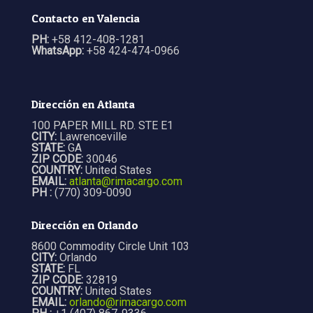
Contacto en Valencia
PH:
+58 412-408-1281
WhatsApp:
+58 424-474-0966
Dirección en Atlanta
100 PAPER MILL RD. STE E1
CITY:
Lawrenceville
STATE:
GA
ZIP CODE:
30046
COUNTRY:
United States
EMAIL:
atlanta@rimacargo.com
PH :
(770) 309-0090
Dirección en Orlando
8600 Commodity Circle Unit 103
CITY:
Orlando
STATE:
FL
ZIP CODE:
32819
COUNTRY:
United States
EMAIL:
orlando@rimacargo.com