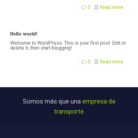
0
Read more
Hello world!
Welcome to WordPress. This is your first post. Edit or
delete it, then start blogging!
0
Read more
Somos más que una
empresa de
transporte