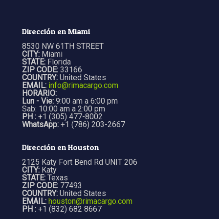
Dirección en Miami
8530 NW 61TH STREET
CITY:
Miami
STATE:
Florida
ZIP CODE:
33166
COUNTRY:
United States
EMAIL:
info@rimacargo.com
HORARIO:
Lun - Vie:
9:00 am a 6:00 pm
Sab: 10:00 am a 2:00 pm
PH :
+1 (305) 477-8002
WhatsApp:
+1 (786) 203-2667
Dirección en Houston
2125 Katy Fort Bend Rd UNIT 206
CITY:
Katy
STATE:
Texas
ZIP CODE:
77493
COUNTRY:
United States
EMAIL:
houston@rimacargo.com
PH :
+1 (832) 682 8667