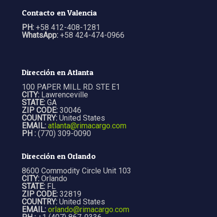
Contacto en Valencia
PH:
+58 412-408-1281
WhatsApp:
+58 424-474-0966
Dirección en Atlanta
100 PAPER MILL RD. STE E1
CITY:
Lawrenceville
STATE:
GA
ZIP CODE:
30046
COUNTRY:
United States
EMAIL:
atlanta@rimacargo.com
PH :
(770) 309-0090
Dirección en Orlando
8600 Commodity Circle Unit 103
CITY:
Orlando
STATE:
FL
ZIP CODE:
32819
COUNTRY:
United States
EMAIL:
orlando@rimacargo.com